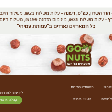
 הוד השרון, כפ”ס, רעננה -
עלות משלוח ₪21, משלוח חינם מעל ₪250
ץ -
עלות משלוח ₪35, מינימום הזמנה ₪199, משלוח חינם מעל ₪420
כל המארזים נארזים ב"עמותת עמיחי"
שימוש
משלוחים והחזרות
לרכישות לחברות 
ול עסקה
הצהרת נגישות
קטלוג GO NUTS