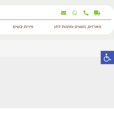
מארזים, מגשים ומתנות לחג
פירות יבשים
פתח סרגל נגישות