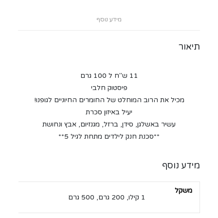
מידע נוסף
תיאור
11 ש"ח ל 100 גרם
פיסטוק חלבי
מכיל את הרוב המוחלט של החומרים החיוניים לגופנו!
יעיל באיזון סכרת
עשיר באשלגן, סידן, ברזל, מגנזיום, אבץ ונחושת
**סכנת חנק לילדים מתחת לגיל 5**
מידע נוסף
משקל
1 קילו, 200 גרם, 500 גרם