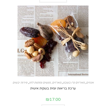
אגוזים
,
מארזים ט״ו בשבט
,
מארזים, מגשים ומתנות לחג
,
פירות יבשים
ערכת בריאות יומית בשקית אישית
₪
17.00