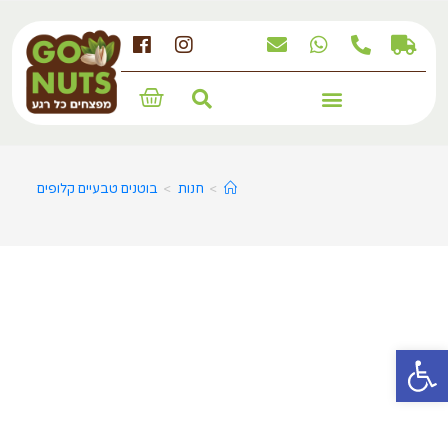
מארזים, מגשים ומתנות לחג
>
חנות
>
בוטנים טבעיים קלופים
פתח סרגל נגישות