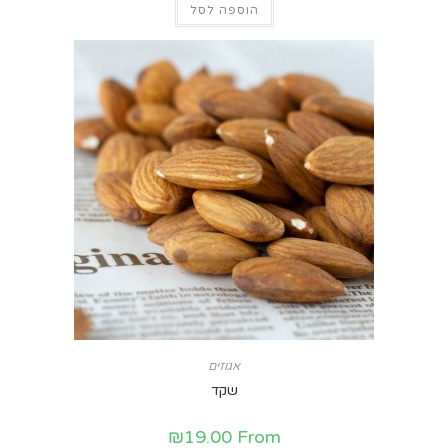
הוספה לסל
אגוזים
שקד
₪
19.00
From