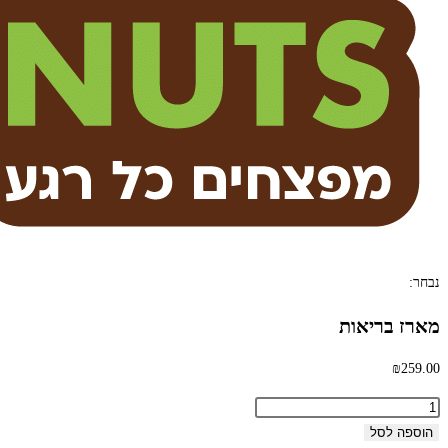
נבחר:
מארז בריאות
₪
259.00
כמות
של
הוספה לסל