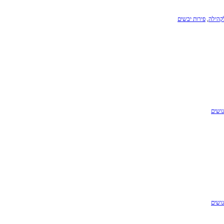
קהילה
,
פירות יבשים
נושים
נושים