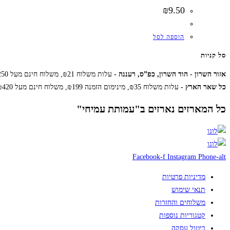
₪
9.50
הוספה לסל
סל קניות
אזור השרון - הוד השרון, כפ”ס, רעננה -
עלות משלוח ₪21, משלוח חינם מעל ₪250
כל שאר הארץ -
עלות משלוח ₪35, מינימום הזמנה ₪199, משלוח חינם מעל ₪420
כל המארזים נארזים ב"עמותת עמיחי"
Facebook-f
Instagram
Phone-alt
מדיניות פרטיות
תנאי שימוש
משלוחים והחזרות
קטגוריות נוספות
ביטול עסקה