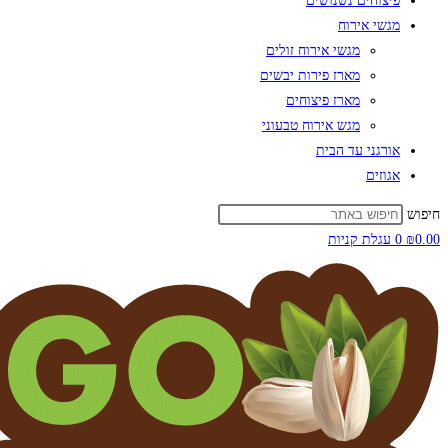
פיצוחים נשנושים
מגשי אירוח
מגשי אירוח זולים
מארז פירות יבשים
מארז פיצוחים
מגש אירוח טבעוני
אורגני עד הבית
אגוזים
חיפוש
0.00
₪
0
עגלת קניות