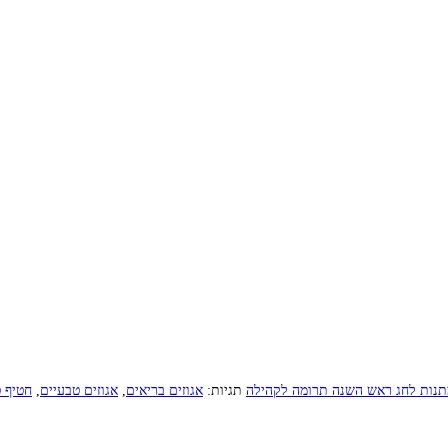
נות לחג ראש השנה תרומה לקהילה
תגיות:
אגוזים בריאים
,
אגוזים טבעיים
,
חטיף ט