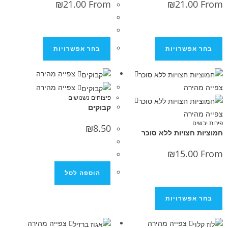
₪
21.00
From
₪
21.0
פשרויות
בחר אפשרויות
צפייה מהירה
ירה
צפייה מהירה
פיצוחים נשנושים
קבוקים
ירה
₪
8.50
צויות ללא סוכר
₪
15.0
הוספה לסל
פשרויות
צפייה מהירה
צפייה מהירה