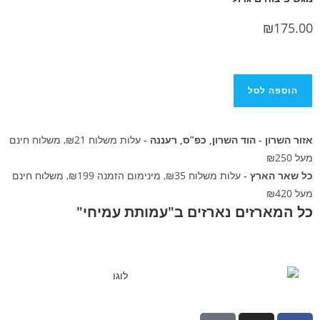
 לסל
ן - הוד השרון, כפ”ס, רעננה -
עלות משלוח ₪21, משלוח חינם
ארץ -
עלות משלוח ₪35, מינימום הזמנה ₪199, משלוח חינם
רזים נארזים ב"עמותת עמיחי"