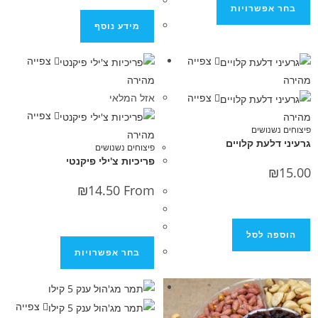
פשרויות
מידע נוסף
צפייה
צפייה
מהירה
צפייה
אזל המלאי
צפייה
נושים
מהירה
עת קלויים
פיצוחים נשנושים
פריכיות צ'ילי פיקנטי
₪
14.50
From
 לסל
בחר אפשרויות
צפייה