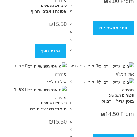
₪
9.0
פיצוחים נשנושים
אפונה וואסבי חריף
₪
15.50
פשרויות
מידע נוסף
צפייה מהירה
צפייה
י
מהירה
צפייה
אזל המלאי
צפייה
נושים
מהירה
– רביולי
פיצוחים נשנושים
מיאסי נשנושי תירס
₪
14.5
₪
15.50