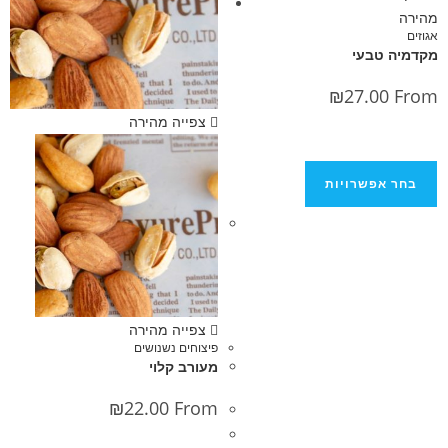
בעי
₪
27.0
צפייה מהירה
פשרויות
צפייה מהירה
פיצוחים נשנושים
מעורב קלוי
₪
22.00
From