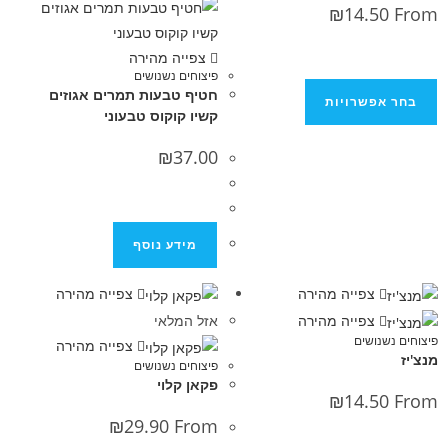
₪
14.5
צפייה מהירה
פיצוחים נשנושים
חטיף טבעות תמרים אגוזים
פשרויות
קשיו קוקוס טבעוני
₪
37.00
מידע נוסף
צפייה מהירה
צפייה מהירה
צפייה מהירה
אזל המלאי
נושים
צפייה מהירה
פיצוחים נשנושים
פקאן קלוי
₪
14.5
₪
29.90
From