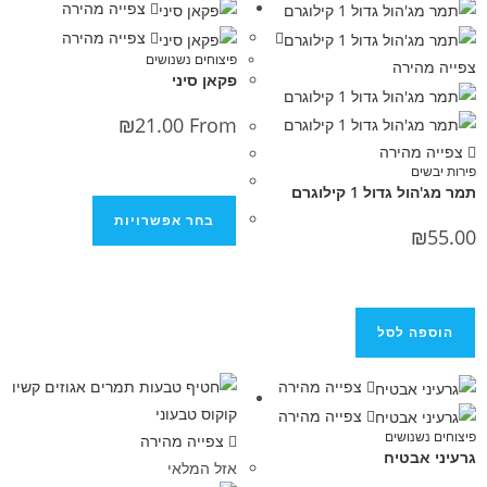
צפייה מהירה
צפייה מהירה
פיצוחים נשנושים
ירה
פקאן סיני
₪
21.00
From
הירה
ול 1 קילוגרם
בחר אפשרויות
 לסל
צפייה מהירה
צפייה מהירה
נושים
צפייה מהירה
בטיח
אזל המלאי