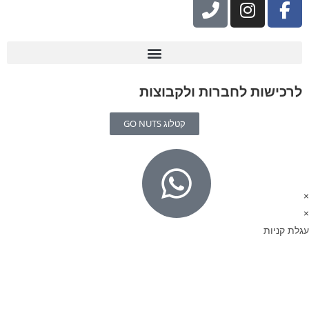
ת לחברות ולקבוצות
קטלוג GO NUTS