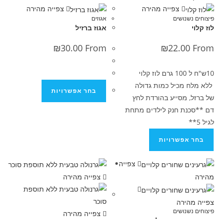
צפייה מהירה
צפייה מהירה
נושים
אגוזים
אגוז ברזיל
₪
30.00
From
₪
22.0
10ש"ח ל 100 גרם לוז קלוי
מכיל כמות גדולה
בחר אפשרויות
מסייע בהורדת לחץ
ת חנק לילדים מתחת
פשרויות
צפייה
צפייה מהירה
ירה
נושים
צפייה מהירה