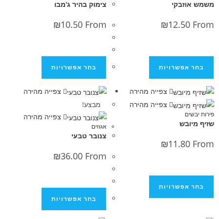
בקי
צימוק בהיר ג'מבו
₪
10.50
From
₪
12.5
פשרויות
בחר אפשרויות
צפייה מהירה
צפייה מהירה
צפייה מהירה
מבצע!
צפייה מהירה
בש
אגוזים
צנובר טבעי
₪
11.8
₪
36.00
From
פשרויות
בחר אפשרויות