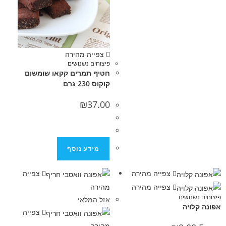
צפייה מהירה
פיצוחים נשנושים
חטיף תמרים קקאו שומשום
קוקוס 230 גרם
₪
37.00
מידע נוסף
צפייה מהירה
צפייה
צפייה מהירה
מהירה
נושים
אזל המלאי
יה
צפייה
מהירה