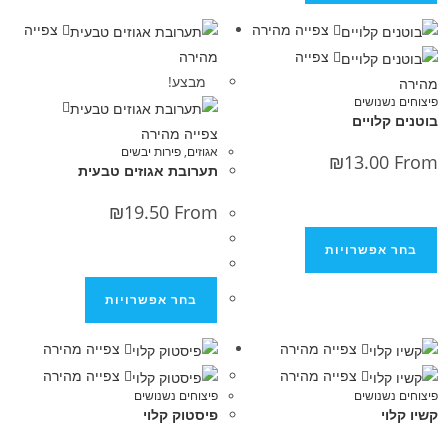
צפייה מהירה
צפייה
צפייה
מהירה
מבצע!
נושים
ויים
צפייה מהירה
אגוזים
,
פירות יבשים
₪
13.0
תערובת אגוזים טבעית
₪
19.50
From
פשרויות
בחר אפשרויות
צפייה מהירה
צפייה מהירה
צפייה מהירה
צפייה מהירה
נושים
פיצוחים נשנושים
פיסטוק קלוי