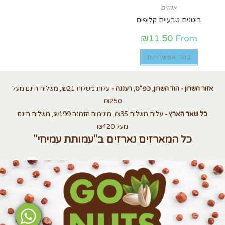
אגוזים
בוטנים טבעיים קלופים
₪
11.50
From
בחר אפשרויות
אזור השרון - הוד השרון, כפ”ס, רעננה -
עלות משלוח ₪21, משלוח חינם מעל
₪250
כל שאר הארץ -
עלות משלוח ₪35, מינימום הזמנה ₪199, משלוח חינם
מעל ₪420
כל המארזים נארזים ב"עמותת עמיחי"