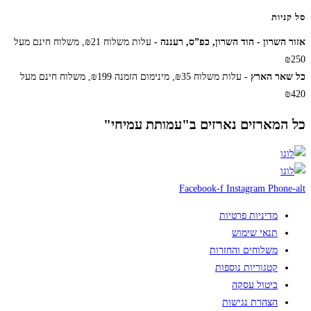
סל קניות
אזור השרון - הוד השרון, כפ”ס, רעננה -
עלות משלוח ₪21, משלוח חינם מעל
₪250
כל שאר הארץ -
עלות משלוח ₪35, מינימום הזמנה ₪199, משלוח חינם מעל
₪420
כל המארזים נארזים ב"עמותת עמיחי"
Facebook-f
Instagram
Phone-alt
מדיניות פרטיות
תנאי שימוש
משלוחים והחזרות
קטגוריות נוספות
ביטול עסקה
הצהרת נגישות