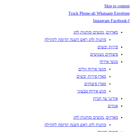
Skip to content
Truck
Phone-alt
Whatsapp
Envelope
Instagram
Facebook-f
מארזים, מגשים ומתנות לחג
מתנות לחג ראש השנה תרומה לקהילה
פירות יבשים
פיצוחים נשנושים
מגשי אירוח
מגשי אירוח זולים
מארז פירות יבשים
מארז פיצוחים
מגש אירוח טבעוני
אורגני עד הבית
אגוזים
מארזים, מגשים ומתנות לחג
מתנות לחג ראש השנה תרומה לקהילה