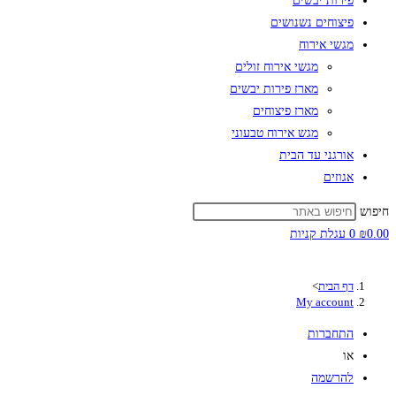
פירות יבשים
פיצוחים נשנושים
מגשי אירוח
מגשי אירוח זולים
מארז פירות יבשים
מארז פיצוחים
מגש אירוח טבעוני
אורגני עד הבית
אגוזים
חיפוש
0.00
₪
0
עגלת קניות
דף הבית
>
My account
התחברות
או
להרשמה