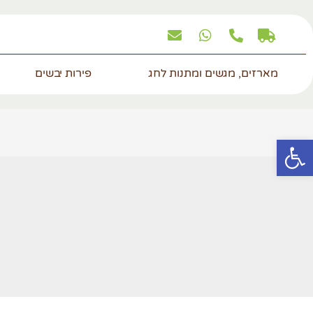
מארזים, מגשים ומתנות לחג
פירות יבשים
פתח סרגל נגישות