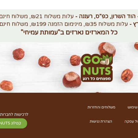
 הוד השרון, כפ”ס, רעננה -
עלות משלוח ₪21, משלוח חינם מעל ₪250
ץ -
עלות משלוח ₪35, מינימום הזמנה ₪199, משלוח חינם מעל ₪420
כל המארזים נארזים ב"עמותת עמיחי"
שימוש
משלוחים והחזרות
לרכישות לחברות 
ול עסקה
הצהרת נגישות
קטלוג GO NUTS