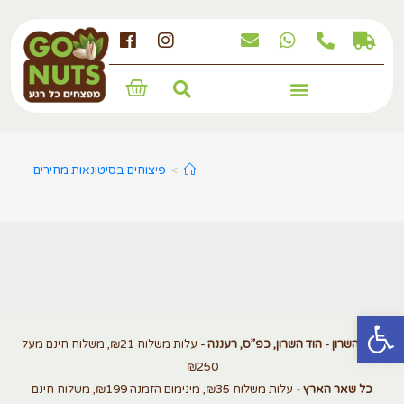
מארזים, מגשים ומתנות לחג
>
פיצוחים בסיטונאות מחירים
פתח סרגל נגישות
אזור השרון - הוד השרון, כפ”ס, רעננה -
עלות משלוח ₪21, משלוח חינם מעל
₪250
כל שאר הארץ -
עלות משלוח ₪35, מינימום הזמנה ₪199, משלוח חינם