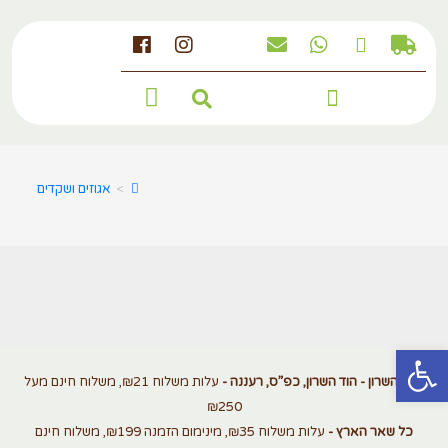
מארזים, מגשים ומתנות לחג
>
אגוזים ושקדים
פתח סרגל נגישות
אזור השרון - הוד השרון, כפ”ס, רעננה -
עלות משלוח ₪21, משלוח חינם מעל
₪250
כל שאר הארץ -
עלות משלוח ₪35, מינימום הזמנה ₪199, משלוח חינם