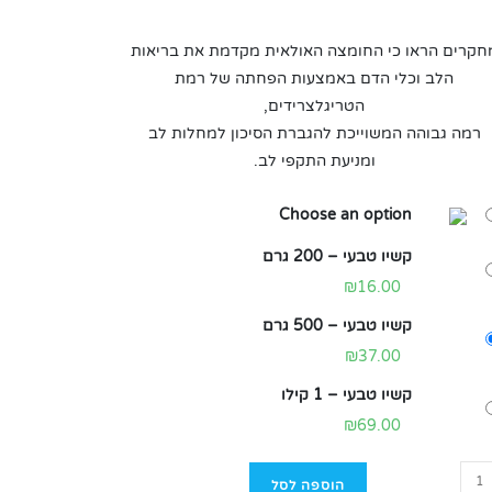
חקרים הראו כי החומצה האולאית מקדמת את בריאות
הלב וכלי הדם באמצעות הפחתה של רמת
הטריגלצרידים,
רמה גבוהה המשוייכת להגברת הסיכון למחלות לב
ומניעת התקפי לב.
Choose an option
קשיו טבעי – 200 גרם
₪
16.00
קשיו טבעי – 500 גרם
₪
37.00
קשיו טבעי – 1 קילו
₪
69.00
הוספה לסל