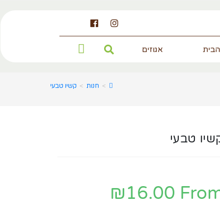
הבית
אגוזים
>
חנות
>
קשיו טבעי
שיו טבעי
₪
16.00
Fro