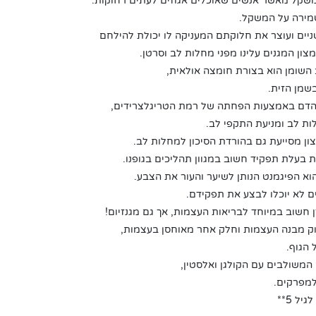
משקל מאשר אנשים שאוכלים אגוזים לעתים רחוקות.
מירה על המשקל.
טניים ועוצר את חלוקתם המעניקה לו יכולת להילחם
צון המגנים עלינו מפני מחלות לב וסרטן.
 השומן הוא בצורת חומצה אולאית,
בשמן הזית.
 הדם באמצעות הפחתה של רמת הטריגלצרידים,
ות לב ומניעת התקפי לב.
ון מסייעת גם בהורדת הסיכון למחלות לב.
 בעלת תפקיד חשוב במגוון תהליכים בגופנו.
הוא הפיגמנט הנותן לשיער והעור את הצבע.
ם לא יוכלו לבצע את תפקידם.
חשוב במיוחד לבריאות העצמות, אך גם מגנזיום!
זוק מבנה העצמות וחלק אחר מאוחסן בעצמות,
 הגוף.
המשולבים עם הקולגן ואלסטין,
למפרקים.
ל 5**