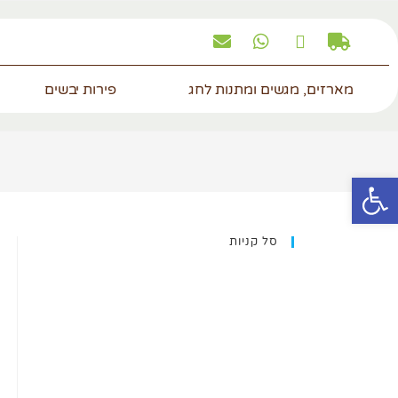
מארזים, מגשים ומתנות לחג
פירות יבשים
פתח סרגל נגישות
סל קניות