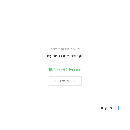
אגוזים
,
פירות יבשים
תערובת אגוזים טבעית
₪
19.50
From
בחר אפשרויות
סל קניות