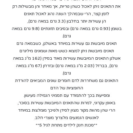
את התאנים ניתן לאכול כשהן טריות, אך מאחר והן מבשילות רק
לזמן קצר, הרי שבמהלך השנה נהוג לאכול תאנים
הן עשירות יותר בחלבון (3.3 גרם במאה גרם),
בשומן (0.93 גרם במאה גרם) ובסיבים תזונתיים (9.8 גרם במאה
גרם).
תאנים מיובשות גם עשירות במיוחד באשלגן, כשבמאה גרם
תאנים מיובשות ניתן למצוא כשש מאות ושמונים מיליגרם
אשלגן התאנים המיובשות עשירות מאוד בסידן (162 מ”ג במאה
גרם), בברזל (2.03 מ”ג במאה גרם) ובזרחן (67 מ”ג במאה
גרם).
התאנים גם משחררות לדם חומרים שונים המביאים להורדת
החומציות של הדם
ומסייעות בכך להתמודד עם תסמיני הגמילה מעישון.
באופן עקרוני, למרות שהתאנים המיובשות עשירות בסוכר,
הרי שהן מהוות מקור מצוין לסידן ולפיכך מומלצות במיוחד
לאנשים הנמנעים מלצרוך מוצרי חלב.
**סכנת חנק לילדים מתחת לגיל 5**