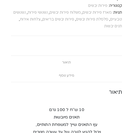
קטגוריה:
פירות יבשים
תגיות:
מארז פירות יבשים
,
משלוח פירות יבשים
,
נשנושי פירות
,
נשנושים
טבעיים
,
סלסלת פירות יבשים
,
פירות יבשים בריאים
,
צלחות אירוח
,
תנים יבשות
תיאור
מידע נוסף
תיאור
10 ש"ח ל 100 גרם
תאנים מיובשות
עץ התאנים שייך למשפחת התותיים,
ויכול להגיע לגובה של עד עשרה מטרים.