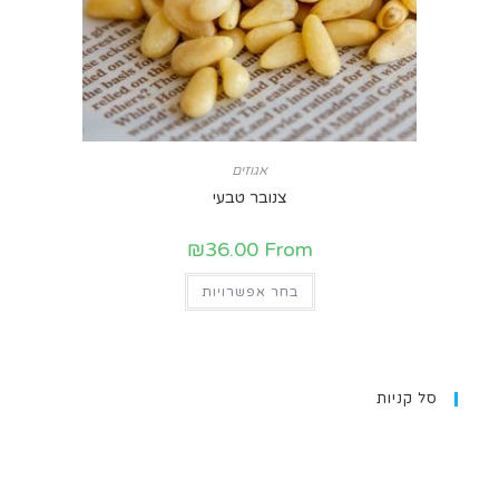
אגוזים
צנובר טבעי
₪
36.00
From
בחר אפשרויות
סל קניות