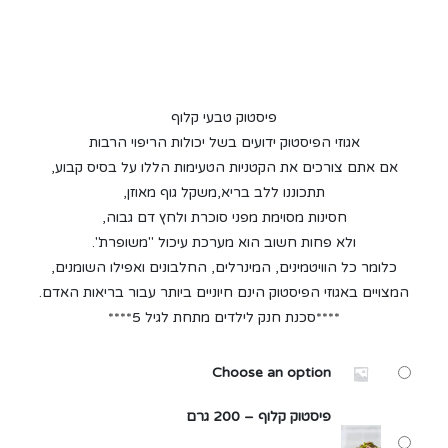
פיסטוק טבעי קלוף
אגוזי הפיסטוק ידועים בשל יכולות הריפוי הרבות
אם אתם צורכים את הקטניות הטעימות הללו על בסיס קבוע,
תתכוננו ללב בריא,משקל גוף מאוזן,
חסינות מסוימת מפני סוכרת ולחץ דם גבוה,
ולא פחות חשוב הוא מערכת עיכול "משופרת".
כלומר כל הוויטמינים, המינרלים, החלבונים ואפילו השומנים,
המצויים באגוזי הפיסטוק הינם חיוניים ביותר עבור בריאות האדם.
****סכנת חנק לילדים מתחת לגיל 5****
Choose an option
פיסטוק קלוף – 200 גרם