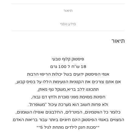
תיאור
מידע נוסף
תיאור
פיסטוק קלוף טבעי
18 ש"ח ל 100 גרם
אגוזי הפיסטוק ידועים בשל יכולות הריפוי הרבות
אם אתם צורכים את הקטניות הטעימות הללו על בסיס קבוע,
תתכוננו ללב בריא,משקל גוף מאוזן,
חסינות מסוימת מפני סוכרת ולחץ דם גבוה,
ולא פחות חשוב הוא מערכת עיכול "משופרת".
כלומר כל הוויטמינים, המינרלים, החלבונים ואפילו השומנים,
המצויים באגוזי הפיסטוק הינם חיוניים ביותר עבור בריאות האדם.
**סכנת חנק לילדים מתחת לגיל 5**