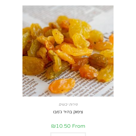
פירות יבשים
צימוק בהיר ג'מבו
₪
10.50
From