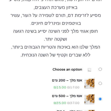
באיזון מערכת העצבים,
מסייע לזרימת דם, תורם לשמירה על העור, עשיר
בוויטמינים ומינרלים חיוניים.
חופן אגוזי מלך לפני השינה יסייע בשינה רגועה
ושקטה יותר.
המלך שלנו הוא באיכות והטריות הגבוהים ביותר,
ללא שברים וקטיף של השנה הנוכחית.
Choose an option
אגוז מלך – 200 גרם
₪
15.00
₪
17.00
אגוז מלך – 500 גרם
₪
35.00
₪
37.00