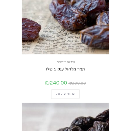
פירות יבשים
תמר מג'הול ענק 5 קילו
₪
240.00
₪
390.00
הוספה לסל