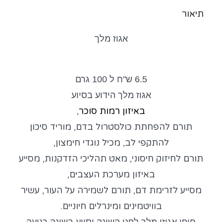
תיאור
אגוז מלך
6.5 ש"ח ל 100 גרם
אגוז מלך הידוע בסיוע
באיזון רמות סוכר
,
תורם להפחתת כולסטרול בדם, מוריד סיכון
להתקפי לב, מכיל נוגדי חימצון,
תורם לחיזוק חיסוני, מאט תהליכי הזדקנות, מסייע
באיזון מערכת העצבים,
מסייע לזרימת דם, תורם לשמירה על העור, עשיר
בוויטמינים ומינרלים חיוניים.
חופן אגוזי מלך לפני השינה יסייע בשינה רגועה