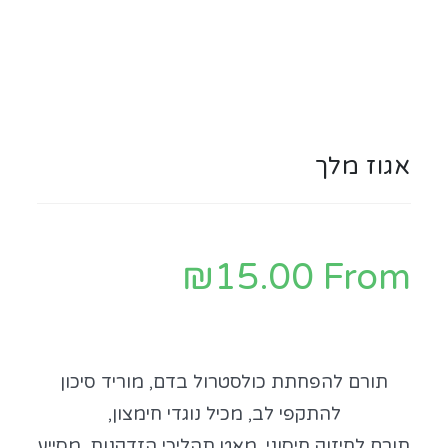
אגוז מלך
₪
15.00
From
תורם להפחתת כולסטרול בדם, מוריד סיכון
להתקפי לב, מכיל נוגדי חימצון,
תורם לחיזוק חיסוני, מאט תהליכי הזדקנות, מסייע