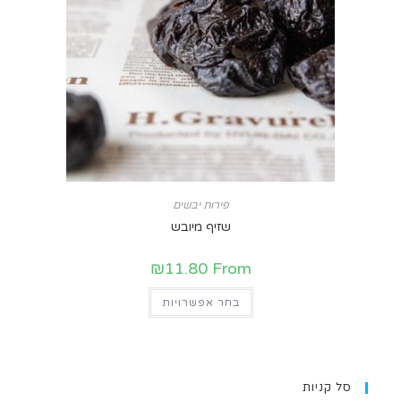
פירות יבשים
שזיף מיובש
₪
11.80
From
בחר אפשרויות
סל קניות