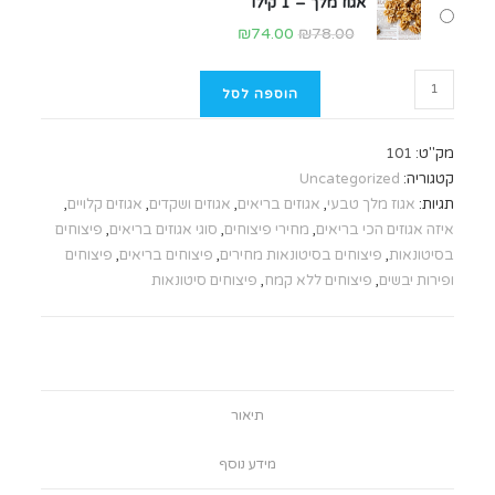
אגוז מלך – 1 קילו
₪
74.00
₪
78.00
הוספה לסל
מק"ט:
101
קטגוריה:
Uncategorized
תגיות:
אגוז מלך טבעי
,
אגוזים בריאים
,
אגוזים ושקדים
,
אגוזים קלויים
,
איזה אגוזים הכי בריאים
,
מחירי פיצוחים
,
סוגי אגוזים בריאים
,
פיצוחים
בסיטונאות
,
פיצוחים בסיטונאות מחירים
,
פיצוחים בריאים
,
פיצוחים
ופירות יבשים
,
פיצוחים ללא קמח
,
פיצוחים סיטונאות
תיאור
מידע נוסף