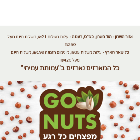
אזור השרון - הוד השרון, כפ”ס, רעננה -
עלות משלוח ₪21, משלוח חינם מעל
₪250
כל שאר הארץ -
עלות משלוח ₪35, מינימום הזמנה ₪199, משלוח חינם
מעל ₪420
כל המארזים נארזים ב"עמותת עמיחי"