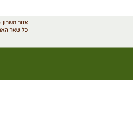
אזור השרון -
כל שאר האר
מדיניות פרטיות
תנאי 
קטגוריות נוספות
ביט