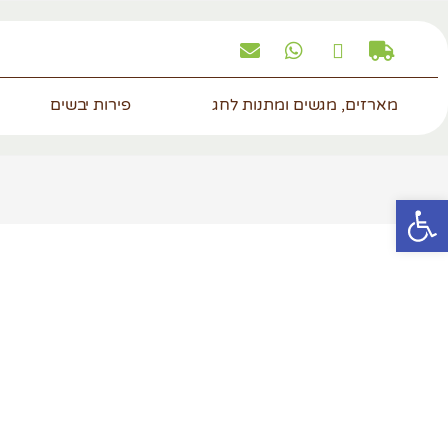
מארזים, מגשים ומתנות לחג
פירות יבשים
פתח סרגל נגישות