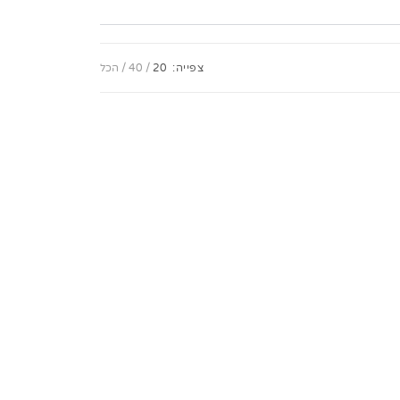
צפייה:
20
40
הכל