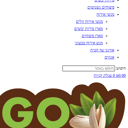
פירות יבשים
פיצוחים נשנושים
מגשי אירוח
מגשי אירוח זולים
מארז פירות יבשים
מארז פיצוחים
מגש אירוח טבעוני
אורגני עד הבית
אגוזים
חיפוש
0.00
₪
0
עגלת קניות