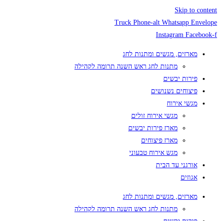
Skip to content
Truck
Phone-alt
Whatsapp
Envelope
Instagram
Facebook-f
מארזים, מגשים ומתנות לחג
מתנות לחג ראש השנה תרומה לקהילה
פירות יבשים
פיצוחים נשנושים
מגשי אירוח
מגשי אירוח זולים
מארז פירות יבשים
מארז פיצוחים
מגש אירוח טבעוני
אורגני עד הבית
אגוזים
מארזים, מגשים ומתנות לחג
מתנות לחג ראש השנה תרומה לקהילה