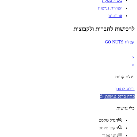
ביטול עסקה
הצהרת נגישות
אודותינו
לרכישות לחברות ולקבוצות
קטלוג GO NUTS
×
×
עגלת קניות
דילוג לתוכן
פתח סרגל נגישות
כלי נגישות
הגדל טקסט
הקטן טקסט
גווני אפור