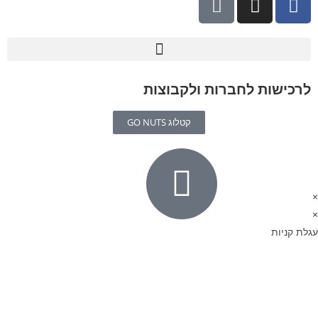
ת לחברות ולקבוצות
קטלוג GO NUTS