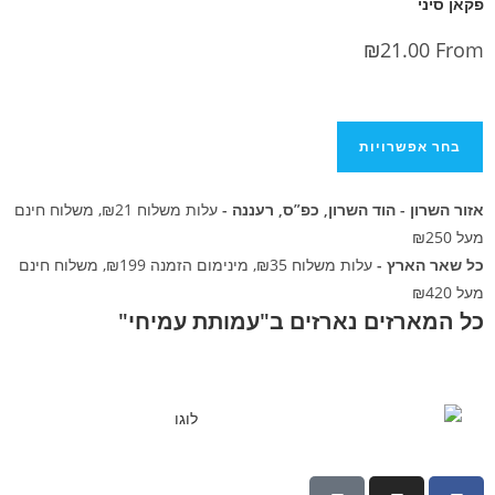
₪
21.0
פשרויות
ן - הוד השרון, כפ”ס, רעננה -
עלות משלוח ₪21, משלוח חינם
ארץ -
עלות משלוח ₪35, מינימום הזמנה ₪199, משלוח חינם
רזים נארזים ב"עמותת עמיחי"