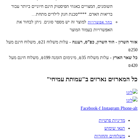
השומנים, המצויים באגוזי הפיסטוק הינם חיוניים ביותר עבור
בריאות האדם. ****סכנת חנק לילדים מתחת…
למוצר זה יש מספר סוגים. ניתן לבחור את
בחר אפשרויות
האפשרויות בעמוד המוצר
רון - הוד השרון, כפ”ס, רעננה -
עלות משלוח ₪21, משלוח חינם מעל
 הארץ -
עלות משלוח ₪35, מינימום הזמנה ₪199, משלוח חינם מעל
מארזים נארזים ב"עמותת עמיחי"
Facebook-f
Instagram
Pho
מדיניות פרטיות
תנאי שימוש
משלוחים והחזרות