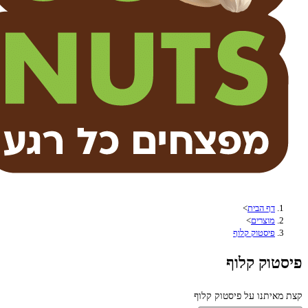
דף הבית
>
מוצרים
>
פיסטוק קלוף
וק קלוף
יתנו על פיסטוק קלוף