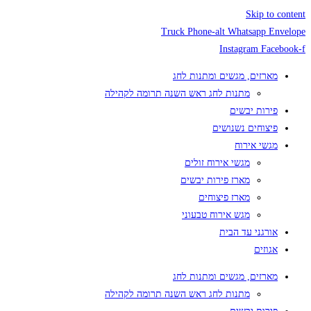
Skip to 
Truck
Phone-alt
Whatsapp
En
Instagram
Face
מארזים, מגשים ומתנות לחג
מתנות לחג ראש השנה תרומה לקהילה
פירות יבשים
פיצוחים נשנושים
מגשי אירוח
מגשי אירוח זולים
מארז פירות יבשים
מארז פיצוחים
מגש אירוח טבעוני
אורגני עד הבית
אגוזים
מארזים, מגשים ומתנות לחג
מתנות לחג ראש השנה תרומה לקהילה