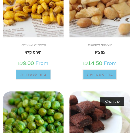
פיצוחים נשנושים
פיצוחים נשנושים
מנצ'יז
תירס קלוי
₪
9.00
From
₪
14.50
From
בחר אפשרויות
בחר אפשרויות
אזל המלאי