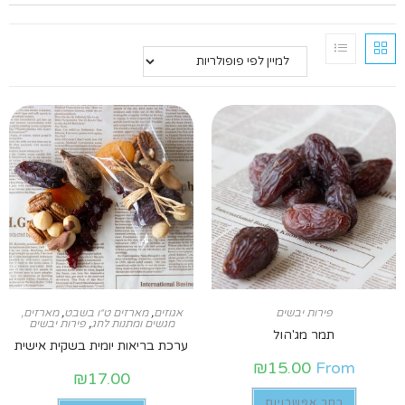
פירות יבשים
אגוזים
,
מארזים ט״ו בשבט
,
מארזים,
מגשים ומתנות לחג
,
פירות יבשים
תמר מג'הול
ערכת בריאות יומית בשקית אישית
₪
15.00
From
₪
17.00
בחר אפשרויות