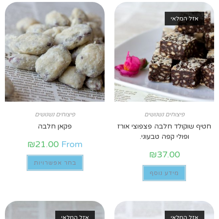
אזל המלאי
פיצוחים נשנושים
פיצוחים נשנושים
חטיף שוקולד חלבה פצפוצי אורז
פקאן חלבה
ופולי קפה טבעוני.
₪
21.00
From
₪
37.00
בחר אפשרויות
מידע נוסף
אזל המלאי
אזל המלאי