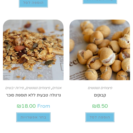
הוספה לסל
פיצוחים נשנושים
אגוזים
,
פיצוחים נשנושים
,
פירות יבשים
קבוקים
גרנולה טבעית ללא תוספת סוכר
₪
18.00
From
₪
8.50
הוספה לסל
בחר אפשרויות