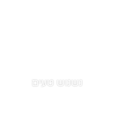
נשנוש טעים