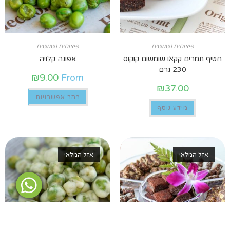
פיצוחים נשנושים
פיצוחים נשנושים
חטיף תמרים קקאו שומשום קוקוס
אפונה קלויה
230 גרם
₪
9.00
From
₪
37.00
בחר אפשרויות
מידע נוסף
אזל המלאי
אזל המלאי