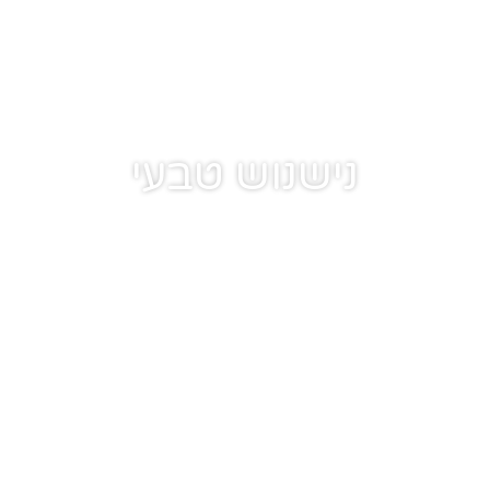
נישנוש טבעי