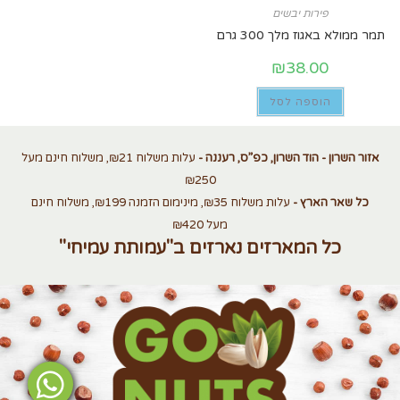
פירות יבשים
תמר ממולא באגוז מלך 300 גרם
₪
38.00
הוספה לסל
אזור השרון - הוד השרון, כפ”ס, רעננה -
עלות משלוח ₪21, משלוח חינם מעל
₪250
כל שאר הארץ -
עלות משלוח ₪35, מינימום הזמנה ₪199, משלוח חינם
מעל ₪420
כל המארזים נארזים ב"עמותת עמיחי"