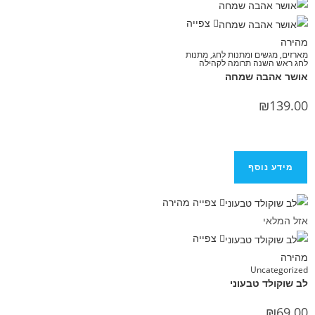
צפייה
מהירה
מארזים, מגשים ומתנות לחג
,
מתנות
לחג ראש השנה תרומה לקהילה
אושר אהבה שמחה
₪
139.00
מידע נוסף
צפייה מהירה
אזל המלאי
צפייה
מהירה
Uncategorized
לב שוקולד טבעוני
₪
69.00