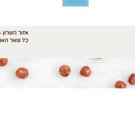
מידע נוסף
אזור השרון -
כל שאר האר
מדיניות פרטיות
תנאי 