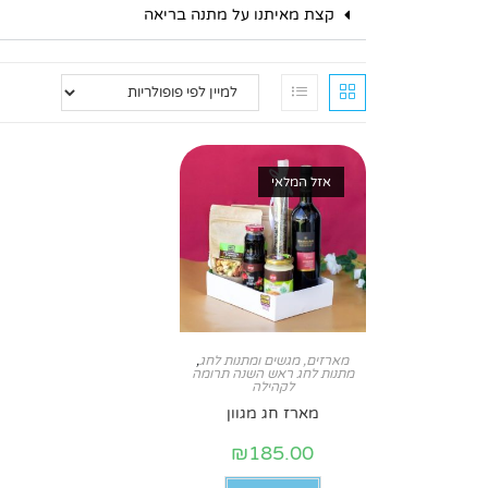
קצת מאיתנו על מתנה בריאה
אזל המלאי
מארזים, מגשים ומתנות לחג
,
מתנות לחג ראש השנה תרומה
לקהילה
מארז חג מגוון
₪
185.00