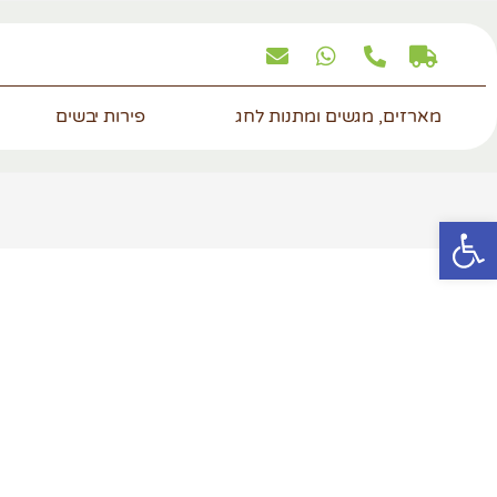
מארזים, מגשים ומתנות לחג
פירות יבשים
פתח סרגל נגישות