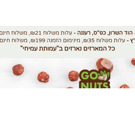
 הוד השרון, כפ”ס, רעננה -
עלות משלוח ₪21, משלוח חינם מעל ₪250
ץ -
עלות משלוח ₪35, מינימום הזמנה ₪199, משלוח חינם מעל ₪420
כל המארזים נארזים ב"עמותת עמיחי"
שימוש
משלוחים והחזרות
לרכישות לחברות 