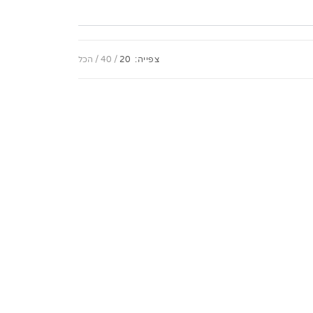
צפייה:
20
40
הכל