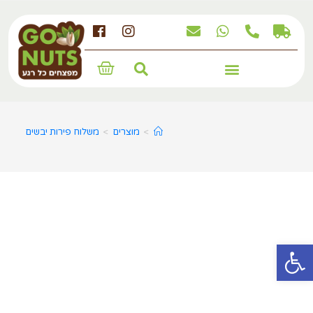
מארזים, מגשים ומתנות לחג
>
מוצרים
>
משלוח פירות יבשים
פתח סרגל נגישות