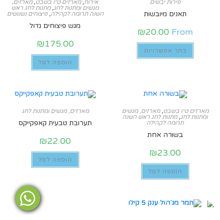
פירות יבשים
אירוח
,
מארזים ט״ו בשבט
,
מארזים,
מגשים ומתנות לחג
,
מתנות לחג ראש
תאנים מיובשות
השנה תרומה לקהילה
,
פיצוחים נשנושים
מגש פיצוחים גדול
₪
20.00
From
₪
175.00
בחר אפשרויות
הוספה לסל
מארזים ט״ו בשבט
,
מארזים, מגשים
מארזים, מגשים ומתנות לחג
ומתנות לחג
,
מתנות לחג ראש השנה
תערובת טבעית קאפקייקס
תרומה לקהילה
בשורה אחת
₪
22.00
₪
23.00
הוספה לסל
הוספה לסל