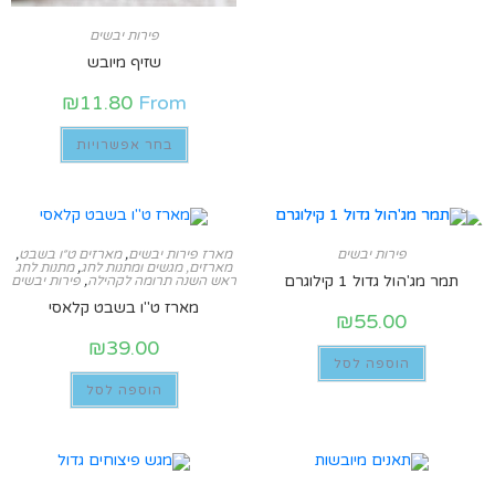
פירות יבשים
שזיף מיובש
₪
11.80
From
בחר אפשרויות
פירות יבשים
מארז פירות יבשים
,
מארזים ט״ו בשבט
,
מארזים, מגשים ומתנות לחג
,
מתנות לחג
תמר מג'הול גדול 1 קילוגרם
ראש השנה תרומה לקהילה
,
פירות יבשים
מארז ט"ו בשבט קלאסי
₪
55.00
₪
39.00
הוספה לסל
הוספה לסל