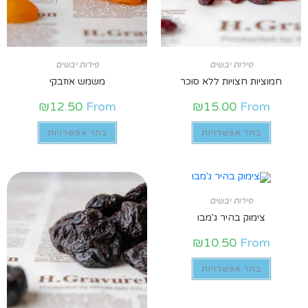
פירות יבשים
פירות יבשים
חמוציות חצויות ללא סוכר
משמש אוזבקי
₪
12.50
From
₪
15.00
From
בחר אפשרויות
בחר אפשרויות
פירות יבשים
צימוק בהיר ג'מבו
₪
10.50
From
בחר אפשרויות