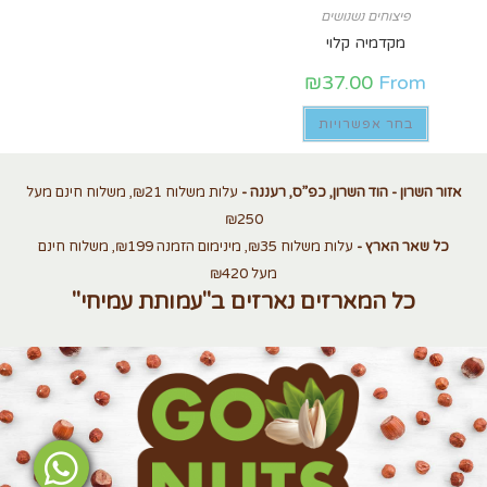
פיצוחים נשנושים
מקדמיה קלוי
₪
37.00
From
בחר אפשרויות
אזור השרון - הוד השרון, כפ”ס, רעננה -
עלות משלוח ₪21, משלוח חינם מעל
₪250
כל שאר הארץ -
עלות משלוח ₪35, מינימום הזמנה ₪199, משלוח חינם
מעל ₪420
כל המארזים נארזים ב"עמותת עמיחי"