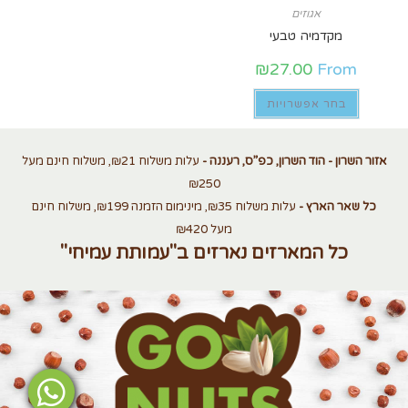
אגוזים
מקדמיה טבעי
₪
27.00
From
בחר אפשרויות
אזור השרון - הוד השרון, כפ”ס, רעננה -
עלות משלוח ₪21, משלוח חינם מעל
₪250
כל שאר הארץ -
עלות משלוח ₪35, מינימום הזמנה ₪199, משלוח חינם
מעל ₪420
כל המארזים נארזים ב"עמותת עמיחי"