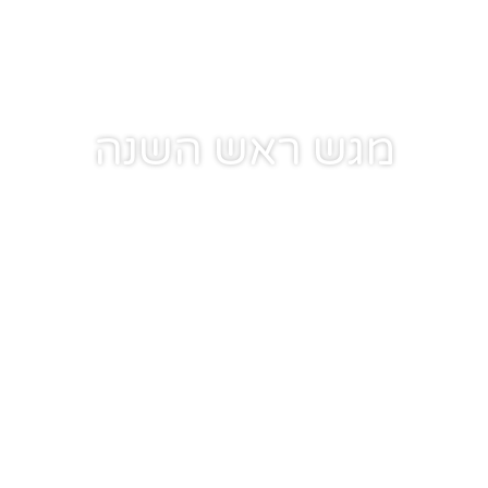
מגש ראש השנה