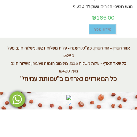
מגש חטיפי תמרים ושוקולד טבעוני
₪
185.00
מידע נוסף
אזור השרון - הוד השרון, כפ”ס, רעננה -
עלות משלוח ₪21, משלוח חינם מעל
₪250
כל שאר הארץ -
עלות משלוח ₪35, מינימום הזמנה ₪199, משלוח חינם
מעל ₪420
כל המארזים נארזים ב"עמותת עמיחי"