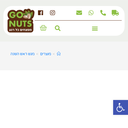
מארזים, מגשים ומתנות לחג
>
מוצרים
>
מגש ראש השנה
פתח סרגל נגישות