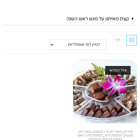
קצת מאיתנו על מגש ראש השנה
אזל המלאי
אירוח
,
מארזים ט״ו בשבט
,
מארזים,
מגשים ומתנות לחג
,
מתנות לחג ראש
השנה תרומה לקהילה