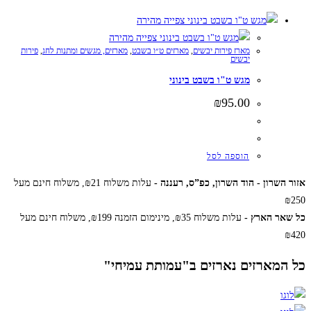
צפייה מהירה
צפייה מהירה
מארז פירות יבשים
,
מארזים ט״ו בשבט
,
מארזים, מגשים ומתנות לחג
,
פירות
יבשים
מגש ט"ו בשבט בינוני
₪
95.00
הוספה לסל
רון - הוד השרון, כפ”ס, רעננה -
עלות משלוח ₪21, משלוח חינם מעל
 הארץ -
עלות משלוח ₪35, מינימום הזמנה ₪199, משלוח חינם מעל
מארזים נארזים ב"עמותת עמיחי"