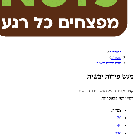
דף הבית
>
מוצרים
>
מגש פירות יבשית
פירות יבשית
יתנו על מגש פירות יבשית
פי פופולריות
צפייה:
20
40
הכל