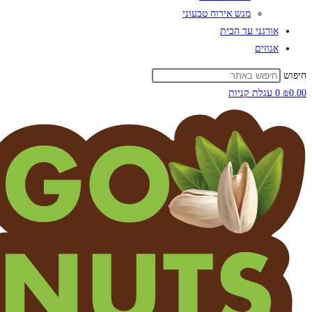
מגש אירוח טבעוני
אורגני עד הבית
אגוזים
0
עגלת קניות