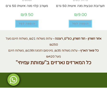
פירות יבשים
נשנושים
תערובת טבעית מנה אישית 50 גרם
מעורב קלוי מנה אישית 50 גרם
₪
9.50
₪
9.00
הוספה לסל
הוספה לסל
אזור השרון - הוד השרון, כפ”ס, רעננה -
עלות משלוח ₪21, משלוח חינם מעל
₪250
כל שאר הארץ -
עלות משלוח ₪35, מינימום הזמנה ₪199, משלוח חינם
מעל ₪420
כל המארזים נארזים ב"עמותת עמיחי"