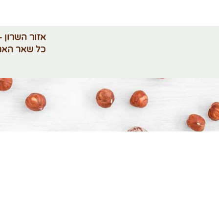
אזור השרון -
כל שאר האר
מדיניות פרטיות
תנאי 
קטגוריות נוספות
ביט