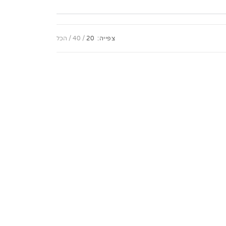
צפייה:
20
40
הכל