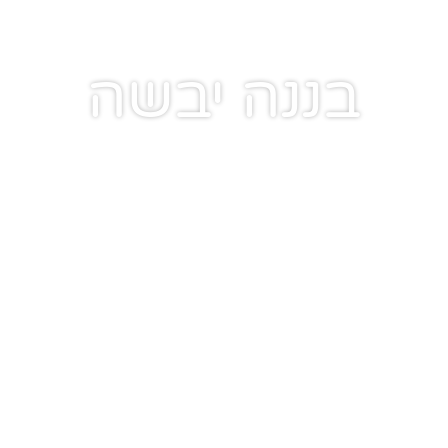
בננה יבשה