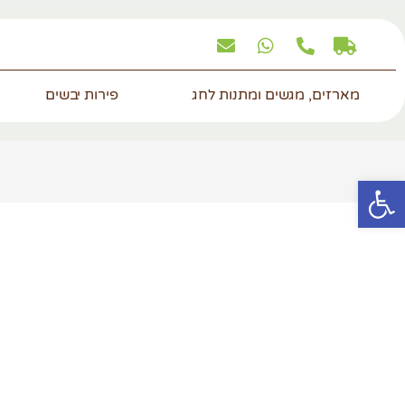
מארזים, מגשים ומתנות לחג
פירות יבשים
פתח סרגל נגישות