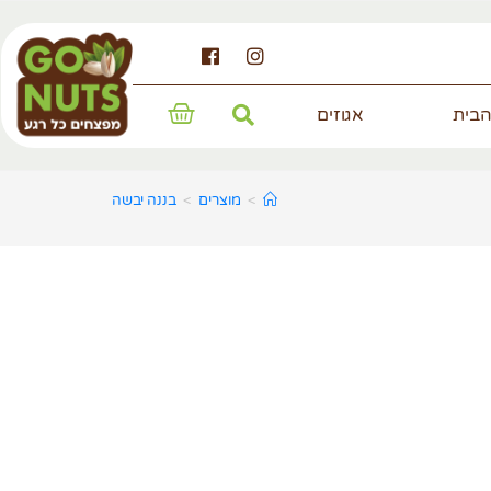
הבית
אגוזים
>
מוצרים
>
בננה יבשה