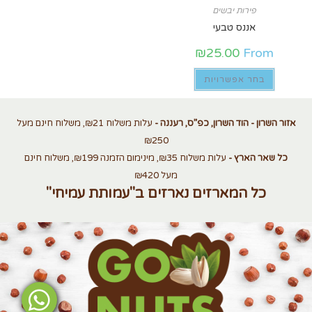
פירות יבשים
אננס טבעי
₪
25.00
From
בחר אפשרויות
אזור השרון - הוד השרון, כפ”ס, רעננה -
עלות משלוח ₪21, משלוח חינם מעל
₪250
כל שאר הארץ -
עלות משלוח ₪35, מינימום הזמנה ₪199, משלוח חינם
מעל ₪420
כל המארזים נארזים ב"עמותת עמיחי"