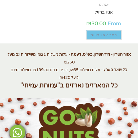
אגוזים
אגוז ברזיל
₪
30.00
From
בחר אפשרויות
אזור השרון - הוד השרון, כפ”ס, רעננה -
עלות משלוח ₪21, משלוח חינם מעל
₪250
כל שאר הארץ -
עלות משלוח ₪35, מינימום הזמנה ₪199, משלוח חינם
מעל ₪420
כל המארזים נארזים ב"עמותת עמיחי"