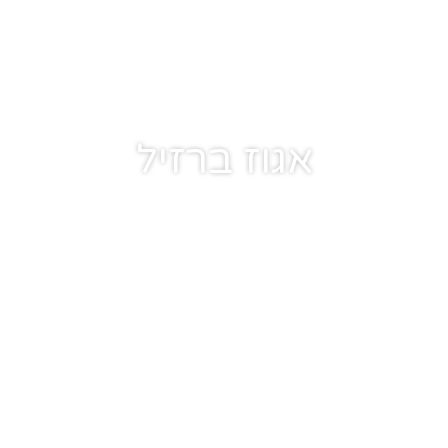
אגוז ברזיל