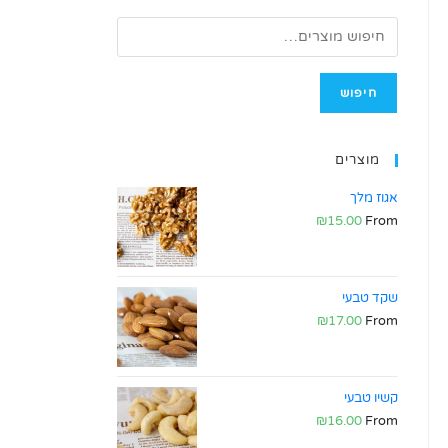
חיפוש
מוצרים
אגוז מלך
₪
15.00
From
שקד טבעי
₪
17.00
From
קשיו טבעי
₪
16.00
From