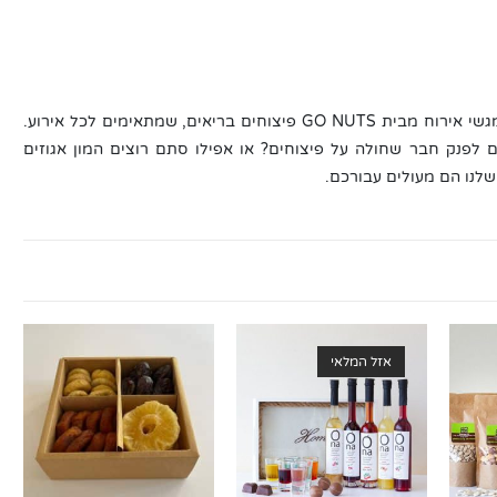
אנחנו בטוחים שתתאהבו עד מעל הראש כשתטעמו מגשי אירוח מבית GO NUTS פיצוחים בריאים, שמתאימים לכל אירוע.
 לפנק חבר שחולה על פיצוחים? או אפילו סתם רוצים המון אגוזים
שלנו הם מעולים עבורכם.
אזל המלאי