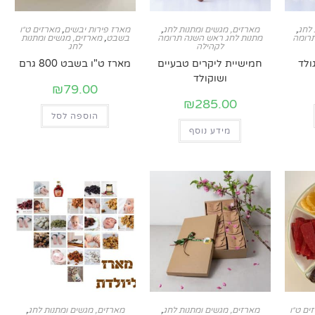
 לחג
,
מארזים, מגשים ומתנות לחג
,
מארז פירות יבשים
,
מארזים ט״ו
תרומה
מתנות לחג ראש השנה תרומה
בשבט
,
מארזים, מגשים ומתנות
לקהילה
לחג
ולד
חמישיית ליקרים טבעיים
מארז ט"ו בשבט 800 גרם
ושוקולד
₪
79.00
₪
285.00
הוספה לסל
מידע נוסף
ים ט״ו
מארזים, מגשים ומתנות לחג
,
מארזים, מגשים ומתנות לחג
,