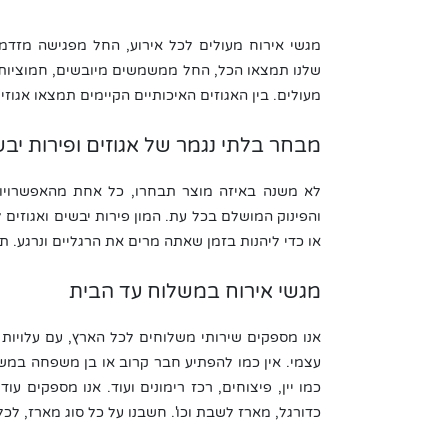
מגשי אירוח מעולים לכל אירוע, החל מפגישה מזדמנ
שלנו תמצאו הכל, החל ממשמשים מיובשים, חמוציות, צי
מעולים. בין האגוזים האיכותיים הקיימים תמצאו אגוזי ק
מבחר בלתי נגמר של אגוזים ופירות יב
והפינוק המושלם בכל עת. המון פירות יבשים ואגוזים 
או כדי ליהנות בזמן שאתה מרים את הרגליים ונרגע.
מגשי אירוח במשלוח עד הבית
אנו מספקים שירותי משלוחים לכל הארץ, עם עלויות מו
עצמי. אין כמו להפתיע חבר קרוב או בן משפחה במשל
כמו יין, פיצוחים, רכז רימונים ועוד. אנו מספקים 
כדורגל, מארז לשבת וכו'. חשבנו על כל סוג מארז, לכ