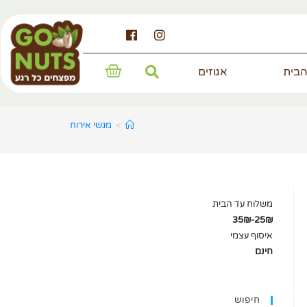
הבית
אגוזים
>
מגשי אירוח
משלוח עד הבית
25₪-35₪
איסוף עצמי
חינם
חיפוש