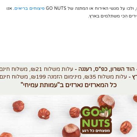
ו על מגשי האירוח או המתנה של GO NUTS
פיצוחים בריאים
. אנו
רים הכי משתלמים בארץ.
 הוד השרון, כפ”ס, רעננה -
עלות משלוח ₪21, משלוח חינם מעל ₪250
ץ -
עלות משלוח ₪35, מינימום הזמנה ₪199, משלוח חינם מעל ₪420
כל המארזים נארזים ב"עמותת עמיחי"