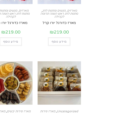
מארזים, מגשים ומתנות לחג
,
מארזים, מגשים ומתנות
מתנות לחג ראש השנה תרומה
מתנות לחג ראש השנה 
לקהילה
לקהילה
מארז כדורגל יורו קרל
מארז כדורגל יורו ג
₪
219.00
₪
219.00
מידע נוסף
מידע נוסף
Uncategorized
,
מארז פירות
מארז פירות יבשים
,
מארז