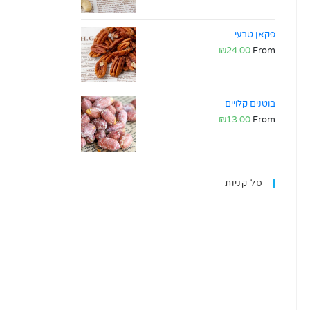
פקאן טבעי
₪
24.00
From
בוטנים קלויים
₪
13.00
From
סל קניות