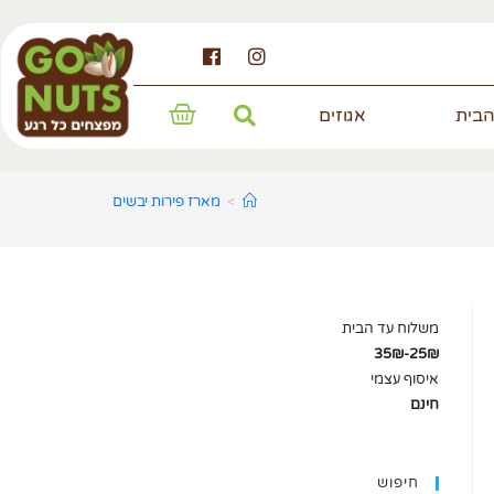
הבית
אגוזים
>
מארז פירות יבשים
משלוח עד הבית
25₪-35₪
איסוף עצמי
חינם
חיפוש