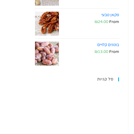
פקאן טבעי
₪
24.00
From
בוטנים קלויים
₪
13.00
From
סל קניות