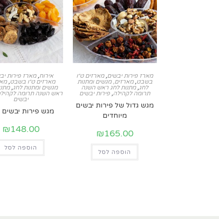
מארז פירות יבשים
,
מארזים ט״ו
אירוח
,
מארז פירות יב
בשבט
,
מארזים, מגשים ומתנות
מארזים ט״ו בשבט
,
מאר
לחג
,
מתנות לחג ראש השנה
מגשים ומתנות לחג
,
מתנו
תרומה לקהילה
,
פירות יבשים
ראש השנה תרומה לקהיל
יבשים
מגש גדול של פירות יבשים
מגש פירות יבשים ג
מיוחדים
₪
148.00
₪
165.00
הוספה לסל
הוספה לסל