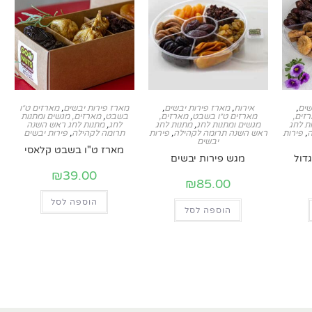
שים
,
אירוח
,
מארז פירות יבשים
,
מארז פירות יבשים
,
מארזים ט״ו
זים,
מארזים ט״ו בשבט
,
מארזים,
בשבט
,
מארזים, מגשים ומתנות
ת לחג
מגשים ומתנות לחג
,
מתנות לחג
לחג
,
מתנות לחג ראש השנה
ה
,
פירות
ראש השנה תרומה לקהילה
,
פירות
תרומה לקהילה
,
פירות יבשים
יבשים
מארז ט"ו בשבט קלאסי
דול
מגש פירות יבשים
₪
39.00
₪
85.00
הוספה לסל
הוספה לסל