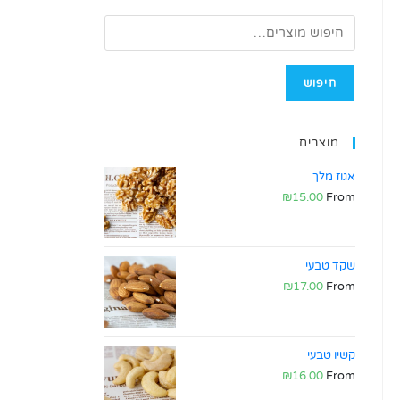
חיפוש
מוצרים
אגוז מלך
₪
15.00
From
שקד טבעי
₪
17.00
From
קשיו טבעי
₪
16.00
From